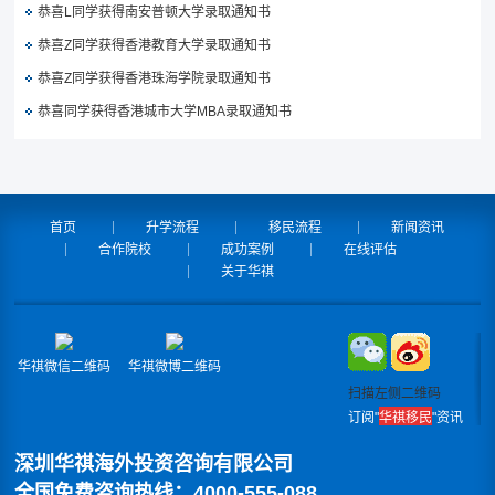
恭喜L同学获得南安普顿大学录取通知书
恭喜Z同学获得香港教育大学录取通知书
恭喜Z同学获得香港珠海学院录取通知书
恭喜同学获得香港城市大学MBA录取通知书
首页
升学流程
移民流程
新闻资讯
合作院校
成功案例
在线评估
关于华祺
华祺微信二维码
华祺微博二维码
扫描左侧二维码
订阅"
华祺移民
"资讯
深圳华祺海外投资咨询有限公司
全国免费咨询热线：4000-555-088