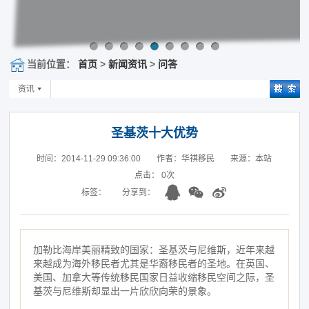
当前位置：
首页
>
新闻资讯
>
问答
资讯
圣基茨十大优势
时间：2014-11-29 09:36:00
作者：华祺移民
来源：本站
点击：
0
次
标签：
分享到：
加勒比海岸美丽精致的国家：圣基茨与尼维斯，近年来越
来越成为海外移民者尤其是华裔移民者的圣地。在英国、
美国、加拿大等传统移民国家日益收缩移民空间之际，圣
基茨与尼维斯却显出一片欣欣向荣的景象。