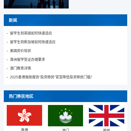
新闻
留学生到英国如何快速适应
留学生到新加坡如何快速适应
美国房价现状
澳洲留学签证办理要求
澳门教育详情
2025香港施政报告“投资移民”官宣降低投资移民门槛！
热门移民地区
香港
澳门
英国