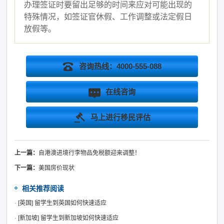
办理签证时要留出足够的时间来应对可能出现的
特殊情况，如签证官休假、工作调整或法定假日
放假等。
咨询热线：4000-555-088
在线咨询
马上进行移民评估
上一篇：
自港澳进境行李物品免税额迎来调整！
下一篇：
美国房价现状
相关推荐阅读
·
[英国]
留学生到英国如何快速适应
·
[新加坡]
留学生到新加坡如何快速适应