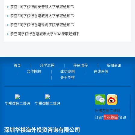
恭喜L同学获得南安普顿大学录取通知书
恭喜Z同学获得香港教育大学录取通知书
恭喜Z同学获得香港珠海学院录取通知书
恭喜同学获得香港城市大学MBA录取通知书
首页
升学流程
移民流程
新闻资讯
合作院校
成功案例
在线评估
关于华祺
华祺微信二维码
华祺微博二维码
扫描左侧二维码
订阅"
华祺移民
"资讯
深圳华祺海外投资咨询有限公司