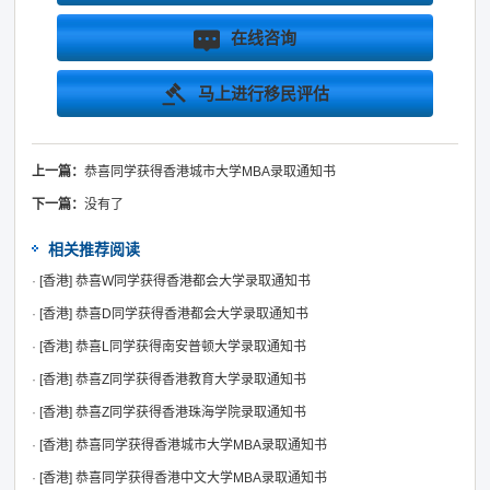
在线咨询
马上进行移民评估
上一篇：
恭喜同学获得香港城市大学MBA录取通知书
下一篇：
没有了
相关推荐阅读
·
[香港]
恭喜W同学获得香港都会大学录取通知书
·
[香港]
恭喜D同学获得香港都会大学录取通知书
·
[香港]
恭喜L同学获得南安普顿大学录取通知书
·
[香港]
恭喜Z同学获得香港教育大学录取通知书
·
[香港]
恭喜Z同学获得香港珠海学院录取通知书
·
[香港]
恭喜同学获得香港城市大学MBA录取通知书
·
[香港]
恭喜同学获得香港中文大学MBA录取通知书