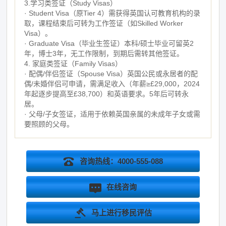
3.学习类签证（Study Visas）
· Student Visa（原Tier 4）需获得英国认可教育机构的录
取，课程结束后可转为工作签证（如Skilled Worker
Visa）。
· Graduate Visa（毕业生签证）本科/硕士毕业可留英2
年，博士3年，无工作限制，到期后需转其他签证。
4. 家庭类签证（Family Visas）
· 配偶/伴侣签证（Spouse Visa）英国公民或永居者的配
偶/未婚伴侣可申请，需满足收入（年薪≥£29,000，2024
年起逐步提高至£38,700）和英语要求。5年后可转永
居。
· 父母/子女签证，适用于依赖英国亲属的未成年子女或需
要照顾的父母。
咨询热线：4000-555-088
在线咨询
马上进行移民评估