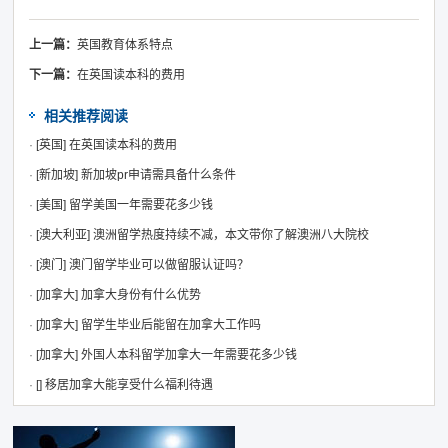
上一篇：
英国教育体系特点
下一篇：
在英国读本科的费用
相关推荐阅读
·
[英国]
在英国读本科的费用
·
[新加坡]
新加坡pr申请需具备什么条件
·
[美国]
留学美国一年需要花多少钱
·
[澳大利亚]
澳洲留学热度持续不减，本文带你了解澳洲八大院校
·
[澳门]
澳门留学毕业可以做留服认证吗？
·
[加拿大]
加拿大身份有什么优势
·
[加拿大]
留学生毕业后能留在加拿大工作吗
·
[加拿大]
外国人本科留学加拿大一年需要花多少钱
·
[]
移居加拿大能享受什么福利待遇