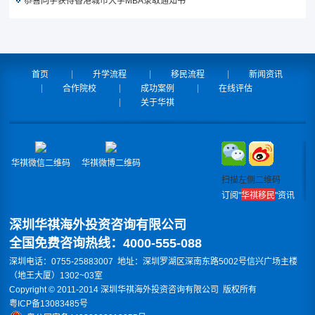
恭喜同学获得香港城市大学MBA录取通知书
首页
升学流程
移民流程
新闻资讯
合作院校
成功案例
在线评估
关于华祺
华祺微信二维码
华祺微博二维码
扫描左侧二维码
订阅"
华祺移民
"资讯
深圳华祺海外投资咨询有限公司
全国免费咨询热线：4000-555-088
深圳电话：0755-25883007 地址：深圳罗湖区深南东路5002号信兴广场主楼
（地王大厦）1302~03室
Copyright © 2011-2014 深圳华祺海外投资咨询有限公司 版权所有
粤ICP备13083485号