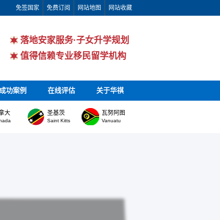
免签国家
免费订阅
网站地图
网站收藏
落地安家服务·子女升学规划
值得信赖专业移民留学机构
成功案例
在线评估
关于华祺
拿大
圣基茨
瓦努阿图
nada
Saint Kitts
Vanuatu