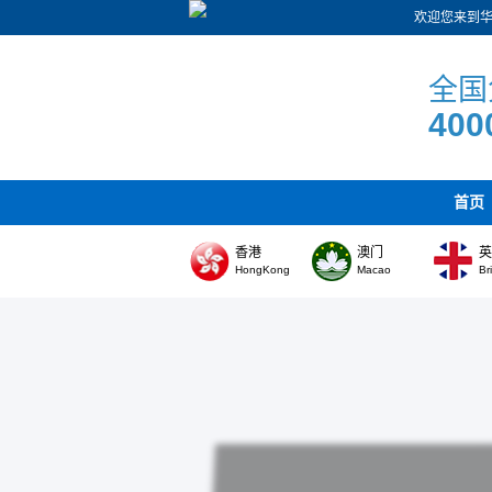
欢迎您来到
全国
400
首页
香港
澳门
HongKong
Macao
Br