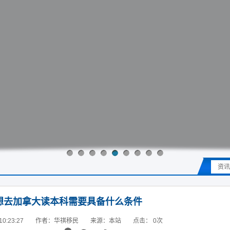
资讯
想去加拿大读本科需要具备什么条件
0:23:27
作者：华祺移民
来源：本站
点击：
0
次