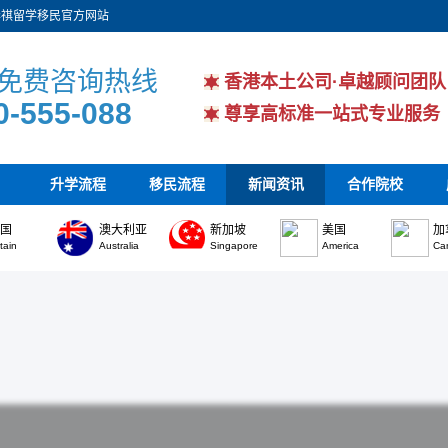
华祺留学移民官方网站
免费咨询热线
香港本土公司·卓越顾问团队
0-555-088
尊享高标准一站式专业服务
升学流程
移民流程
新闻资讯
合作院校
英国
澳大利亚
新加坡
美国
加
itain
Australia
Singapore
America
Ca