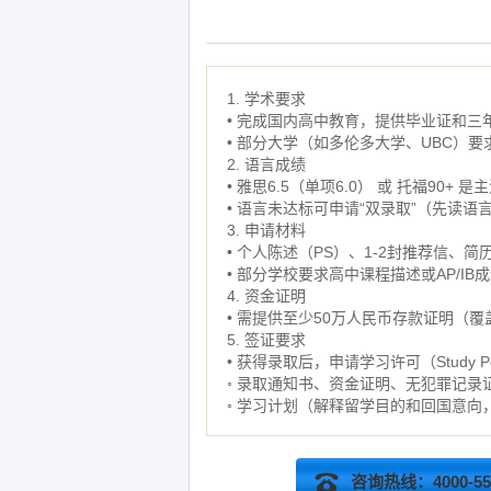
1. 学术要求
• 完成国内高中教育，提供毕业证和三
• 部分大学（如多伦多大学、UBC）要求
2. 语言成绩
• 雅思6.5（单项6.0） 或 托福9
• 语言未达标可申请“双录取”（先读
3. 申请材料
• 个人陈述（PS）、1-2封推荐信、
• 部分学校要求高中课程描述或AP/IB
4. 资金证明
• 需提供至少50万人民币存款证明（
5. 签证要求
• 获得录取后，申请学习许可（Study P
◦ 录取通知书、资金证明、无犯罪记录
◦ 学习计划（解释留学目的和回国意向
咨询热线：4000-555