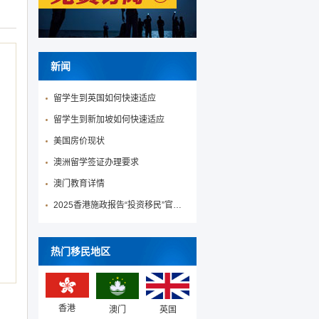
新闻
留学生到英国如何快速适应
留学生到新加坡如何快速适应
美国房价现状
澳洲留学签证办理要求
澳门教育详情
2025香港施政报告“投资移民”官宣降低投资移民门槛！
热门移民地区
香港
澳门
英国