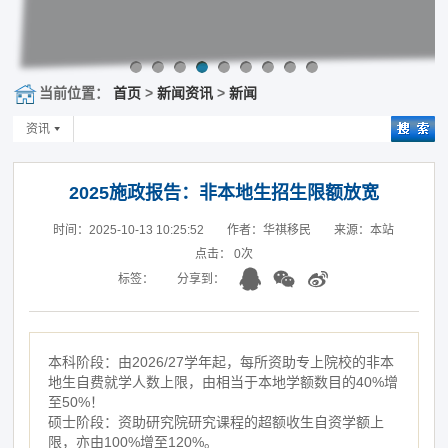
当前位置：
首页
>
新闻资讯
>
新闻
资讯
2025施政报告：非本地生招生限额放宽
时间：2025-10-13 10:25:52
作者：华祺移民
来源：本站
点击：
0
次
标签：
分享到：
本科阶段：由2026/27学年起，每所资助专上院校的非本
地生自费就学人数上限，由相当于本地学额数目的40%增
至50%！
硕士阶段：资助研究院研究课程的超额收生自资学额上
限，亦由100%增至120%。