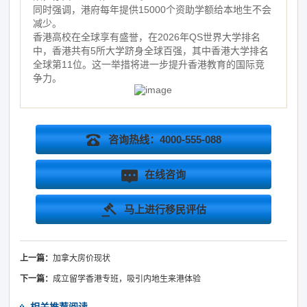
同时强调，港府每年提供15000个资助学额给本地生不会
减少。
香港高校在全球享有盛誉，在2026年QS世界大学排名
中，香港共有5所大学跻身全球百强，其中香港大学排名
全球第11位。这一举措将进一步提升香港教育的国际竞
争力。
咨询热线：4000-555-088
在线咨询
马上进行移民评估
上一篇：
加拿大房价现状
下一篇：
成立留学香港专班，吸引内地生来港体验