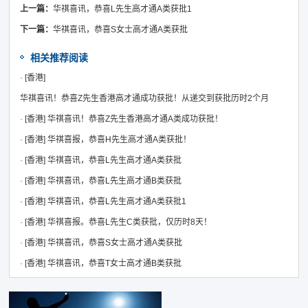
上一篇：
华祺喜讯，恭喜L先生高才通A类获批1
下一篇：
华祺喜讯，恭喜S女士高才通A类获批
相关推荐阅读
·
[香港]
华祺喜讯！恭喜Z先生香港高才通成功获批！从递交到获批历时2个月
·
[香港]
华祺喜讯！恭喜Z先生香港高才通A类成功获批！
·
[香港]
华祺喜报，恭喜H先生高才通A类获批！
·
[香港]
华祺喜讯，恭喜L先生高才通A类获批
·
[香港]
华祺喜讯，恭喜L先生高才通B类获批
·
[香港]
华祺喜讯，恭喜L先生高才通A类获批1
·
[香港]
华祺喜报。恭喜L先生C类获批，仅历时8天！
·
[香港]
华祺喜讯，恭喜S女士高才通A类获批
·
[香港]
华祺喜讯，恭喜T女士高才通B类获批