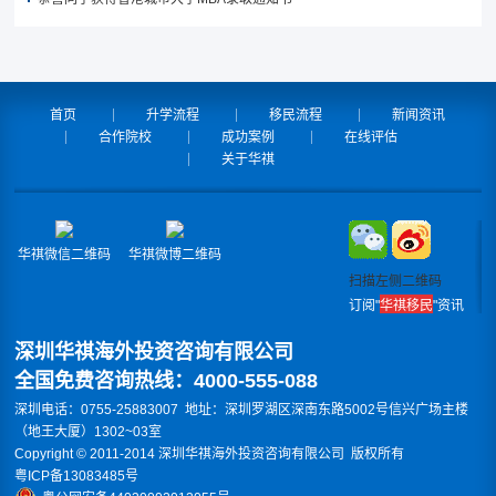
首页
升学流程
移民流程
新闻资讯
合作院校
成功案例
在线评估
关于华祺
华祺微信二维码
华祺微博二维码
扫描左侧二维码
订阅"
华祺移民
"资讯
深圳华祺海外投资咨询有限公司
全国免费咨询热线：4000-555-088
深圳电话：0755-25883007 地址：深圳罗湖区深南东路5002号信兴广场主楼
（地王大厦）1302~03室
Copyright © 2011-2014 深圳华祺海外投资咨询有限公司 版权所有
粤ICP备13083485号