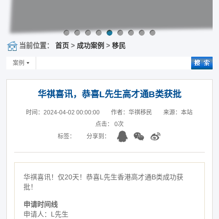
当前位置：
首页
>
成功案例
>
移民
案例
华祺喜讯，恭喜L先生高才通B类获批
时间：2024-04-02 00:00:00
作者：华祺移民
来源：本站
点击：
0
次
标签：
分享到：
华祺喜讯！仅20天！恭喜L先生香港高才通B类成功获
批！
申请时间线
申请人：L先生