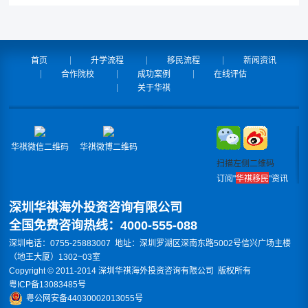
首页
升学流程
移民流程
新闻资讯
合作院校
成功案例
在线评估
关于华祺
华祺微信二维码
华祺微博二维码
扫描左侧二维码
订阅"
华祺移民
"资讯
深圳华祺海外投资咨询有限公司
全国免费咨询热线：4000-555-088
深圳电话：0755-25883007 地址：深圳罗湖区深南东路5002号信兴广场主楼
（地王大厦）1302~03室
Copyright © 2011-2014 深圳华祺海外投资咨询有限公司 版权所有
粤ICP备13083485号
粤公网安备44030002013055号