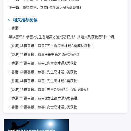
下一篇：
华祺喜讯，恭喜L先生高才通A类获批1
相关推荐阅读
·
[香港]
华祺喜讯！恭喜Z先生香港高才通成功获批！从递交到获批历时2个月
·
[香港]
华祺喜讯！恭喜Z先生香港高才通A类成功获批！
·
[香港]
华祺喜报，恭喜H先生高才通A类获批！
·
[香港]
华祺喜讯，恭喜L先生高才通A类获批
·
[香港]
华祺喜讯，恭喜L先生高才通B类获批
·
[香港]
华祺喜讯，恭喜L先生高才通A类获批1
·
[香港]
华祺喜报。恭喜L先生C类获批，仅历时8天！
·
[香港]
华祺喜讯，恭喜S女士高才通A类获批
·
[香港]
华祺喜讯，恭喜T女士高才通B类获批