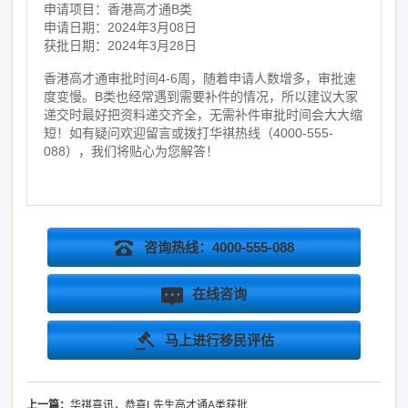
申请项目：香港高才通B类
申请日期：2024年3月08日
获批日期：2024年3月28日
香港高才通审批时间4-6周，随着申请人数增多，审批速
度变慢。B类也经常遇到需要补件的情况，所以建议大家
递交时最好把资料递交齐全，无需补件审批时间会大大缩
短！如有疑问欢迎留言或拨打华祺热线（4000-555-
088），我们将贴心为您解答！
咨询热线：4000-555-088
在线咨询
马上进行移民评估
上一篇：
华祺喜讯，恭喜L先生高才通A类获批