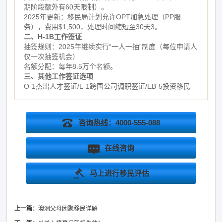
期阶段额外有60天限制）。
2025年更新：移民局计划允许OPT加急处理（PP服
务），费用$1,500，处理时间缩短至30天3。
二、H-1B工作签证
抽签规则：2025年继续实行“一人一抽”制度（每位申请人
仅一次抽签机会）
名额分配：每年8.5万个名额。
三、其他工作签证选项
O-1杰出人才签证/L-1跨国公司调职签证/EB-5投资移民
咨询热线：4000-555-088
在线咨询
马上进行移民评估
上一篇：
澳洲父母团聚移民详解