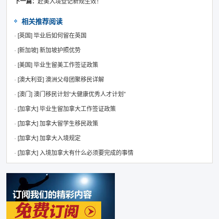
下一篇：
赴美入境登记新规生效！
相关推荐阅读
·
[英国]
毕业后如何留在英国
·
[新加坡]
新加坡护照优势
·
[美国]
毕业生留美工作签证政策
·
[澳大利亚]
澳洲父母团聚移民详解
·
[澳门]
澳门移民计划“大健康优秀人才计划”
·
[加拿大]
毕业生留加拿大工作签证政策
·
[加拿大]
加拿大留学生移民政策
·
[加拿大]
加拿大入境规定
·
[加拿大]
入境加拿大有什么必须要完成的事情