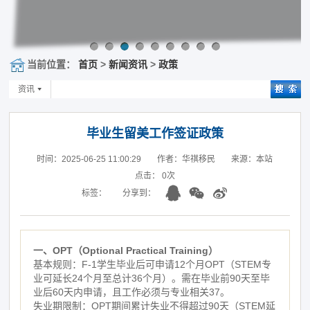
当前位置：
首页
>
新闻资讯
>
政策
资讯
毕业生留美工作签证政策
时间：2025-06-25 11:00:29
作者：华祺移民
来源：本站
点击：
0
次
标签：
分享到：
一、OPT（Optional Practical Training）
基本规则：F-1学生毕业后可申请12个月OPT（STEM专
业可延长24个月至总计36个月）。需在毕业前90天至毕
业后60天内申请，且工作必须与专业相关37。
失业期限制：OPT期间累计失业不得超过90天（STEM延