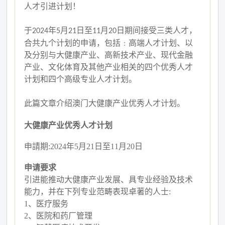
人才引进计划！
于
年
月
日至
月
日期间接受三类人才，
2024
5
21
11
20
合共九个计划的申请，包括﹕高端人才计划、以
及分别与大健康产业、高新技术产业、现代金融
产业、文化体育及其他产业相关的四个优秀人才
计划和四个高级专业人才计划。
此篇文章介绍澳门
大健康产业优秀人才计划
。
大健康产业优秀人才计划
申請期
:2024年5月21日至11月20日
申请要求
引进能推动大健康产业发展、具专业经验及技术
能力，并在下列专业范畴表现卓著的人士
:
1、
医疗服务
2、
医院和药厂管理