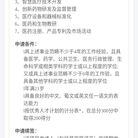
3、
智慧医疗技术开发
4、
创新药物研发及监督管理
5、
医疗设备和器械标准化
6、
医药和生物教研
7、
医药注册、产品专利及市场活动
申请条件：
l
具上述事业范畴不少于
4年的工作经验，且具
备医学、药学、公共卫生、医务行政管理、生
命科学或相类学科的学士或以上程度的学位;
又或具上述事业范畴不少于6年的工作验，且
具备其他学科的学士或以上程度的学位
l
年满
21岁
l
具备良好的中文、葡文或英文任一语文的表
达能力
l
按优秀人才计划的计分表
*，在总分300分中
取得200得分
申请续签：