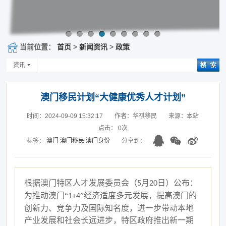
当前位置：
首页
>
新闻资讯
>
政策
资讯
澳门移民计划“大健康优秀人才计划”
时间：2024-09-09 15:32:17
作者：华祺移民
来源：本站
点击：
0
次
标签：
澳门
澳门移民
澳门身份
分享到：
根据澳门特区人才发展委员会（
月
日）公布：
5
20
为推动澳门“
”经济适度多元发展，提高澳门的
1+4
创新力、竞争力及国际知名度，进一步带动本地
产业发展和社会长远进步，特区政府推出新一期