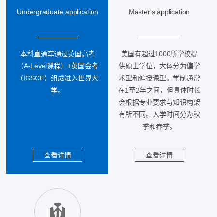
Undergraduate application
Master's application
本科直通车通过英国高考
美国有超过1000所学校提
（A-Level课程）+英国会考
供硕士学位，大体分为偏学
（IGSCE）组成进入世界大
术型和偏授课型。学制通常
学。
在1至2年之间，但具体时长
会根据专业要求与知识构架
有所不同。入学时间分为秋
季和春季。
查看详情
查看详情