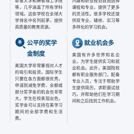
耶鲁大学和麻省理工学院
兴趣和职业规划自由选择
等，几乎涵盖了所有学科
课程和专业，提供了更多
领域。这些学校在全球大
的灵活性。很多学校还提
学排名中名列前茅，提供
供双专业、辅修、实习等
高质量的教育资源。
多样化的学习机会。
公平的奖学
就业机会多
金制度
美国有许多世界知名企
业，为学生提供实习和就
美国大学非常重视对人才
业机会。此外，美国院校
的吸引和投资，国际学生
都有职业服务部门，配备
只要在各方面都很优秀，
专业人员，专注于帮助学
申请到减免学费、全额或
生提供简历，求职面试技
部分奖学金的机会也非常
巧，并帮助他们在学习期
大。学生在校表现出色，
间和之后找到工作机会。
奖学金可以支持在美学习
期间的全部学费和生活
费。