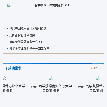
留学美国一年需要花多少钱
移居美国能享受什么福利待遇
美国身份有什么优势
美国留学需要具备什么条件
留学生毕业后能留在美国工作吗
成功案例
MORE >
得香港都会大学
恭喜L同学获得南安普顿大学
恭喜Z同学获得香港教
通知书
录取通知书
录取通知书