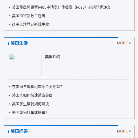
美国移民局更新I-485申请表！体检表（I-693）必须同步递交
美国OPT新政三连击
赴美入境登记新规生效！
美国生活
MORE >
美国介绍
在美国自驾和租车哪个更划算？
外国人如何快速适应美国
美国学生早餐如何解决
美国如何打车或拼车？
美国问答
MORE >