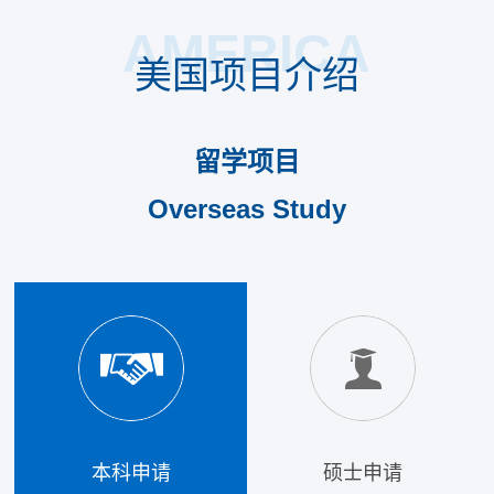
AMERICA
美国项目介绍
留学项目
Overseas Study
本科申请
硕士申请