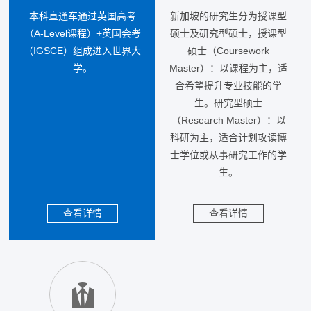
本科直通车通过英国高考
新加坡的研究生分为授课型
（A-Level课程）+英国会考
硕士及研究型硕士，授课型
（IGSCE）组成进入世界大
硕士（Coursework
学。
Master）：以课程为主，适
合希望提升专业技能的学
生。研究型硕士
（Research Master）：以
科研为主，适合计划攻读博
士学位或从事研究工作的学
生。
查看详情
查看详情