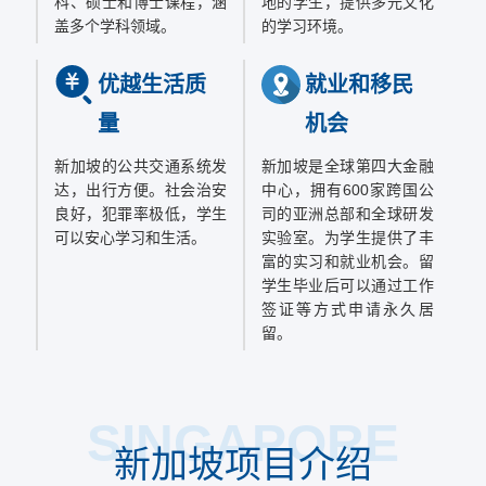
科、硕士和博士课程，涵
地的学生，提供多元文化
盖多个学科领域。
的学习环境。
优越生活质
就业和移民
量
机会
新加坡的公共交通系统发
新加坡是全球第四大金融
达，出行方便。社会治安
中心，拥有600家跨国公
良好，犯罪率极低，学生
司的亚洲总部和全球研发
可以安心学习和生活。
实验室。为学生提供了丰
富的实习和就业机会。留
学生毕业后可以通过工作
签证等方式申请永久居
留。
SINGAPORE
新加坡项目介绍