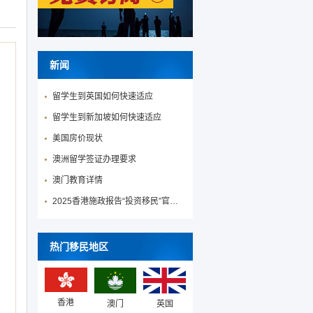
新闻
留学生到英国如何快速适应
留学生到新加坡如何快速适应
美国房价现状
澳洲留学签证办理要求
澳门教育详情
2025香港施政报告“投资移民”官宣降低投资移民门槛！
热门移民地区
香港
澳门
英国