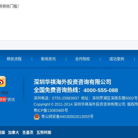
投资移民门槛！
移民流程
新闻资讯
合作院校
成功案例
深圳华祺海外投资咨询有限公司
全国免费咨询热线：4000-555-088
二维码
深圳电话：0755-25883007 地址：深圳罗湖区深南东路500
移民
"资讯
Copyright © 2011-2014 深圳华祺海外投资咨询有限公司 版权
粤ICP备13083485号
粤公网安备44030002013055号
美国
加拿大
圣基茨
瓦努阿图