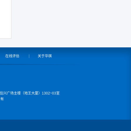
在线评估
关于华祺
2号信兴广场主楼（地王大厦）1302~03室
所有