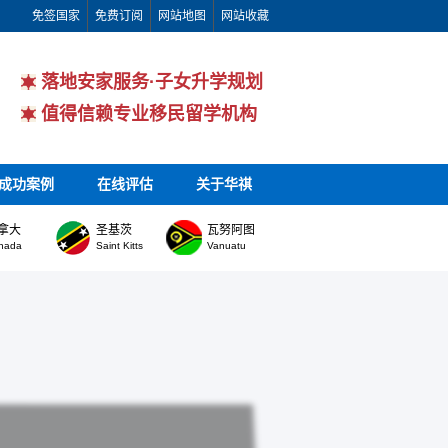
免签国家
免费订阅
网站地图
网站收藏
落地安家服务·子女升学规划
值得信赖专业移民留学机构
成功案例
在线评估
关于华祺
拿大
圣基茨
瓦努阿图
nada
Saint Kitts
Vanuatu