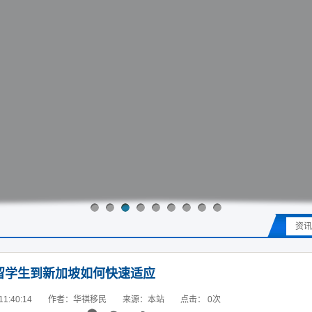
资讯
留学生到新加坡如何快速适应
1:40:14
作者：华祺移民
来源：本站
点击：
0
次