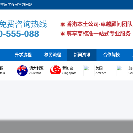
华祺留学移民官方网站
免费咨询热线
香港本土公司·卓越顾问团队
0-555-088
尊享高标准一站式专业服务
升学流程
移民流程
新闻资讯
合作院校
英国
澳大利亚
新加坡
美国
加
itain
Australia
Singapore
America
Ca